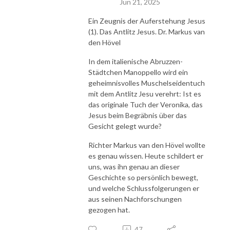
Jun 21, 2025
Ein Zeugnis der Auferstehung Jesus
(1). Das Antlitz Jesus. Dr. Markus van
den Hövel
In dem italienische Abruzzen-
Städtchen Manoppello wird ein
geheimnisvolles Muschelseidentuch
mit dem Antlitz Jesu verehrt: Ist es
das originale Tuch der Veronika, das
Jesus beim Begräbnis über das
Gesicht gelegt wurde?
Richter Markus van den Hövel wollte
es genau wissen. Heute schildert er
uns, was ihn genau an dieser
Geschichte so persönlich bewegt,
und welche Schlussfolgerungen er
aus seinen Nachforschungen
gezogen hat.
47