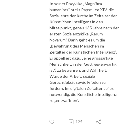
In seiner Enzyklika „Magnifica
humanitas“ stellt Papst Leo XIV. die
Soziallehre der Kirche im Zeitalter der
Künstlichen Intelligenz in den
Mittelpunkt, genau 135 Jahre nach der
ersten Sozialenzyklika „Rerum
Novarum“.
Darin geht es um die
„Bewahrung des Menschen im
Zeitalter der Künstlichen Intelligenz“.
Er appelliert dazu, „eine grossartige
Menschheit, in der Gott gegenwärtig
ist“, zu bewahren, und Wahrheit,
Würde der Arbeit, soziale
Gerechtigkeit sowie Frieden zu
fördern. Im digitalen Zeitalter sei es
notwendig, die Künstliche Intelligenz
zu „entwaffnen“.
125