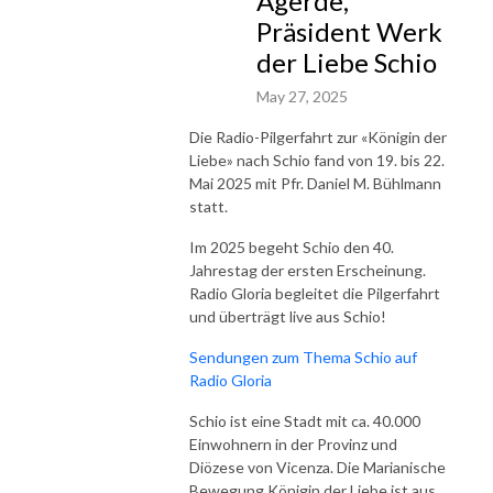
Agerde,
Präsident Werk
der Liebe Schio
May 27, 2025
Die Radio-Pilgerfahrt zur «Königin der
Liebe» nach Schio fand von 19. bis 22.
Mai 2025 mit Pfr. Daniel M. Bühlmann
statt.
Im 2025 begeht Schio den 40.
Jahrestag der ersten Erscheinung.
Radio Gloria begleitet die Pilgerfahrt
und überträgt live aus Schio!
Sendungen zum Thema Schio auf
Radio Gloria
Schio ist eine Stadt mit ca. 40.000
Einwohnern in der Provinz und
Diözese von Vicenza. Die Marianische
Bewegung Königin der Liebe ist aus