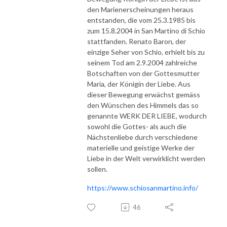
den Marienerscheinungen heraus
entstanden, die vom 25.3.1985 bis
zum 15.8.2004 in San Martino di Schio
stattfanden. Renato Baron, der
einzige Seher von Schio, erhielt bis zu
seinem Tod am 2.9.2004 zahlreiche
Botschaften von der Gottesmutter
Maria, der Königin der Liebe. Aus
dieser Bewegung erwächst gemäss
den Wünschen des Himmels das so
genannte WERK DER LIEBE, wodurch
sowohl die Gottes- als auch die
Nächstenliebe durch verschiedene
materielle und geistige Werke der
Liebe in der Welt verwirklicht werden
sollen.
https://www.schiosanmartino.info/
46