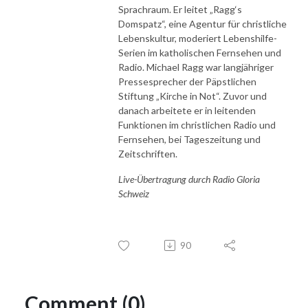
Sprachraum. Er leitet „Ragg‘s
Domspatz“, eine Agentur für christliche
Lebenskultur, moderiert Lebenshilfe-
Serien im katholischen Fernsehen und
Radio. Michael Ragg war langjähriger
Pressesprecher der Päpstlichen
Stiftung „Kirche in Not“. Zuvor und
danach arbeitete er in leitenden
Funktionen im christlichen Radio und
Fernsehen, bei Tageszeitung und
Zeitschriften.
Live-Übertragung durch Radio Gloria
Schweiz
90
Comment (0)