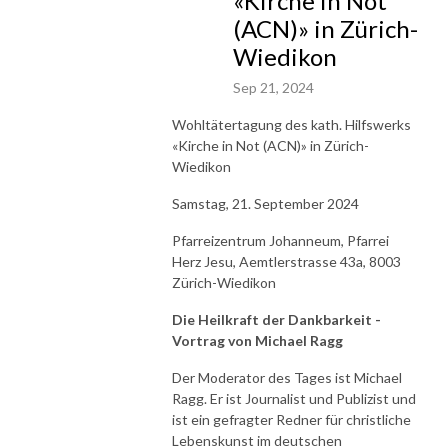
«Kirche in Not
(ACN)» in Zürich-
Wiedikon
Sep 21, 2024
Wohltätertagung des kath. Hilfswerks
«Kirche in Not (ACN)» in Zürich-
Wiedikon
Samstag, 21. September 2024
Pfarreizentrum Johanneum, Pfarrei
Herz Jesu, Aemtlerstrasse 43a, 8003
Zürich-Wiedikon
Die Heilkraft der Dankbarkeit -
Vortrag von
Michael Ragg
Der Moderator des Tages ist Michael
Ragg. Er ist Journalist und Publizist und
ist ein gefragter Redner für christliche
Lebenskunst im deutschen