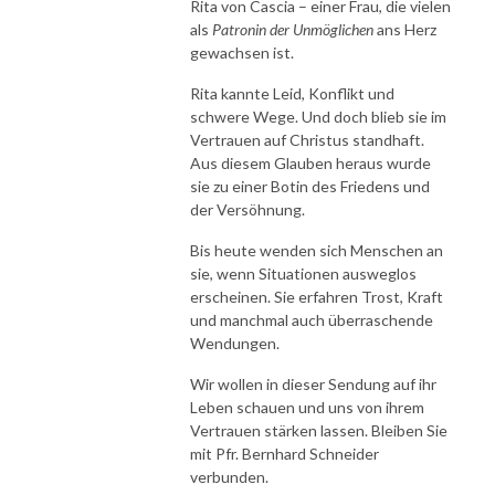
Rita von Cascia – einer Frau, die vielen
als
Patronin der Unmöglichen
ans Herz
gewachsen ist.
Rita kannte Leid, Konflikt und
schwere Wege. Und doch blieb sie im
Vertrauen auf Christus standhaft.
Aus diesem Glauben heraus wurde
sie zu einer Botin des Friedens und
der Versöhnung.
Bis heute wenden sich Menschen an
sie, wenn Situationen ausweglos
erscheinen. Sie erfahren Trost, Kraft
und manchmal auch überraschende
Wendungen.
Wir wollen in dieser Sendung auf ihr
Leben schauen und uns von ihrem
Vertrauen stärken lassen. Bleiben Sie
mit Pfr. Bernhard Schneider
verbunden.